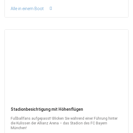
Alle in einem Boot
Stadionbesichtigung mit Höhenflügen
Fußballfans aufgepasst! Blicken Sie während einer Führung hinter
die Kulissen der Allianz Arena – das Stadion des FC Bayern
München!