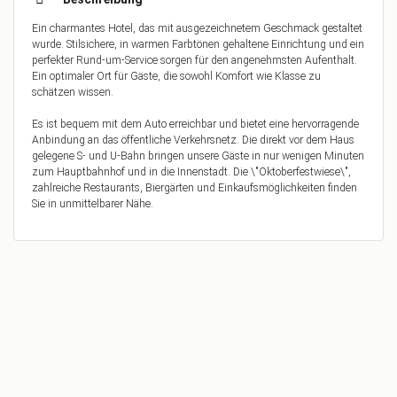
Ein charmantes Hotel, das mit ausgezeichnetem Geschmack gestaltet
wurde. Stilsichere, in warmen Farbtönen gehaltene Einrichtung und ein
perfekter Rund-um-Service sorgen für den angenehmsten Aufenthalt.
Ein optimaler Ort für Gäste, die sowohl Komfort wie Klasse zu
schätzen wissen.
Es ist bequem mit dem Auto erreichbar und bietet eine hervorragende
Anbindung an das öffentliche Verkehrsnetz. Die direkt vor dem Haus
gelegene S- und U-Bahn bringen unsere Gäste in nur wenigen Minuten
zum Hauptbahnhof und in die Innenstadt. Die \"Oktoberfestwiese\",
zahlreiche Restaurants, Biergärten und Einkaufsmöglichkeiten finden
Sie in unmittelbarer Nähe.