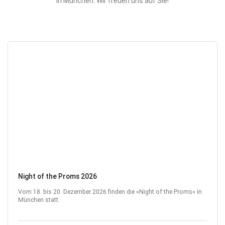
in München. Wir freuen uns auf Sie!
Night of the Proms 2026
Vom 18. bis 20. Dezember 2026 finden die «Night of the Proms» in
München statt.