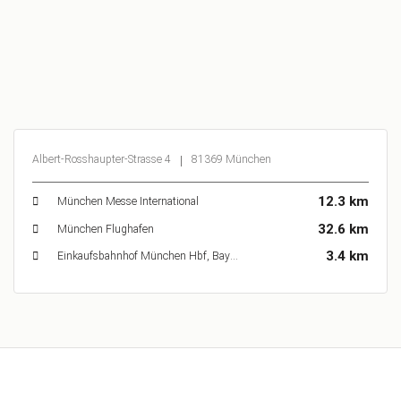
Albert-Rosshaupter-Strasse 4
81369 München
12.3 km
München Messe International
32.6 km
München Flughafen
3.4 km
Einkaufsbahnhof München Hbf, Bayerstraße, München, Deutschland