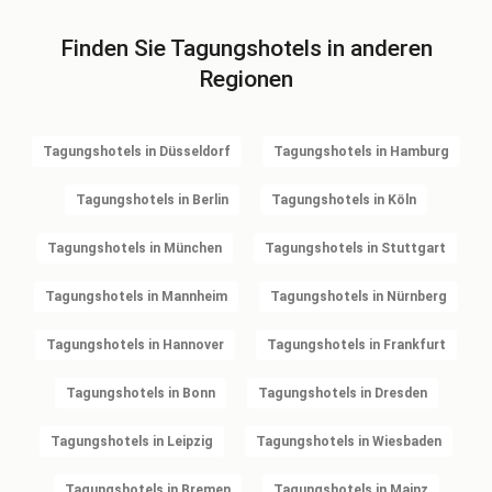
Finden Sie Tagungshotels in anderen
Regionen
Tagungshotels in Düsseldorf
Tagungshotels in Hamburg
Tagungshotels in Berlin
Tagungshotels in Köln
Tagungshotels in München
Tagungshotels in Stuttgart
Tagungshotels in Mannheim
Tagungshotels in Nürnberg
Tagungshotels in Hannover
Tagungshotels in Frankfurt
Tagungshotels in Bonn
Tagungshotels in Dresden
Tagungshotels in Leipzig
Tagungshotels in Wiesbaden
Tagungshotels in Bremen
Tagungshotels in Mainz