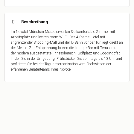
Beschreibung
Im Novotel München Messe erwarten Sie komfortable Zimmer mit
Arbeitsplatz und kostenlosem Wi-Fi. Das 4-Sterne-Hotel mit
angrenzender Shopping-Mall und der U-Bahn vor der Tür liegt direkt an
der Messe. Zur Entspannung locken die Lounge-Bar mit Terrasse und
der modern ausgestattete Fitnessbereich. Golfplatz und Joggingpfad
finden Sie in der Umgebung. Frühstücken Sie sonntags bis 13 Uhr und
profitieren Sie bei der Tagungsorganisation vom Fachwissen der
erfahrenen Beraterteams Ihres Novotel.