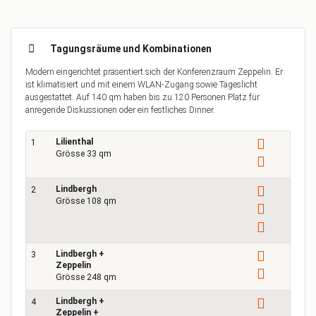
Tagungsräume und Kombinationen
Modern eingerichtet präsentiert sich der Konferenzraum Zeppelin. Er
ist klimatisiert und mit einem WLAN-Zugang sowie Tageslicht
ausgestattet. Auf 140 qm haben bis zu 120 Personen Platz für
anregende Diskussionen oder ein festliches Dinner.
Lilienthal
1
Grösse 33 qm
Lindbergh
2
Grösse 108 qm
Lindbergh +
3
Zeppelin
2
Grösse 248 qm
Lindbergh +
4
1
Zeppelin +