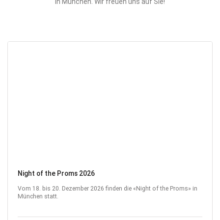
in München. Wir freuen uns auf Sie!
Night of the Proms 2026
Vom 18. bis 20. Dezember 2026 finden die «Night of the Proms» in
München statt.