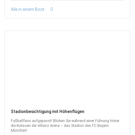
Alle in einem Boot
Stadionbesichtigung mit Höhenflügen
Fußballfans aufgepasst! Blicken Sie während einer Führung hinter
die Kulissen der Allianz Arena – das Stadion des FC Bayern
München!