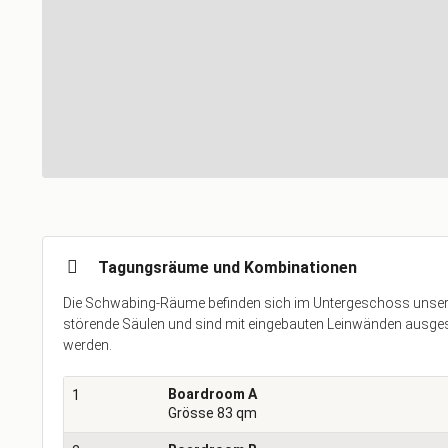
Tagungsräume und Kombinationen
Die Schwabing-Räume befinden sich im Untergeschoss unser
störende Säulen und sind mit eingebauten Leinwänden ausge
werden.
Boardroom A
1
Grösse 83 qm