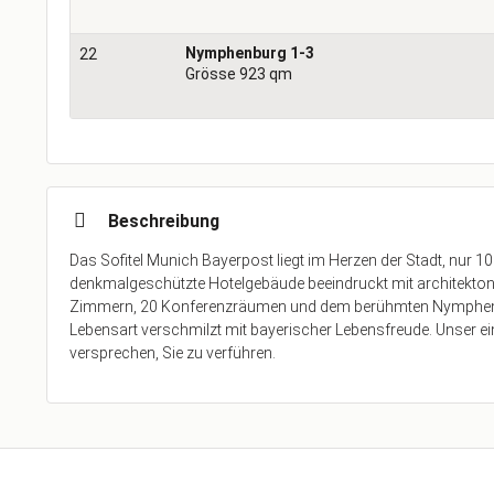
Nymphenburg 1-3
22
Grösse 923 qm
Beschreibung
Das Sofitel Munich Bayerpost liegt im Herzen der Stadt, nur
denkmalgeschützte Hotelgebäude beeindruckt mit architektoni
Zimmern, 20 Konferenzräumen und dem berühmten Nymphenbur
Lebensart verschmilzt mit bayerischer Lebensfreude. Unser e
versprechen, Sie zu verführen.