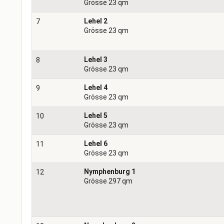
Grösse 23 qm
Lehel 2
7
Grösse 23 qm
Lehel 3
8
Grösse 23 qm
Lehel 4
9
Grösse 23 qm
Lehel 5
10
Grösse 23 qm
Lehel 6
11
Grösse 23 qm
Nymphenburg 1
12
Grösse 297 qm