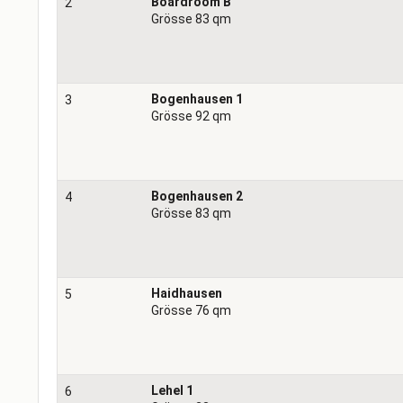
Boardroom B
2
Grösse 83 qm
Bogenhausen 1
3
Grösse 92 qm
Bogenhausen 2
4
Grösse 83 qm
Haidhausen
5
Grösse 76 qm
Lehel 1
6