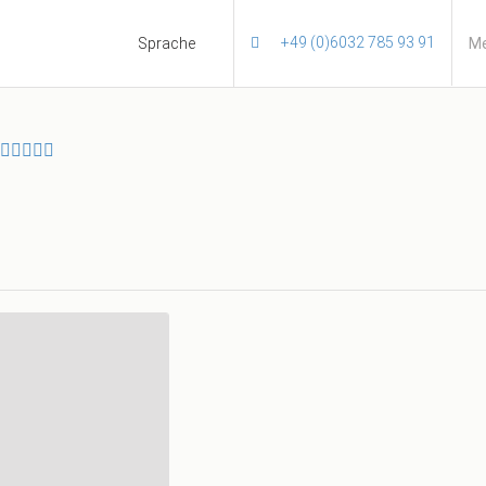
+49 (0)6032 785 93 91
Sprache
Me