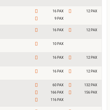
16 PAX
12 PAX
9 PAX
16 PAX
12 PAX
10 PAX
16 PAX
12 PAX
16 PAX
12 PAX
60 PAX
132 PAX
166 PAX
156 PAX
116 PAX