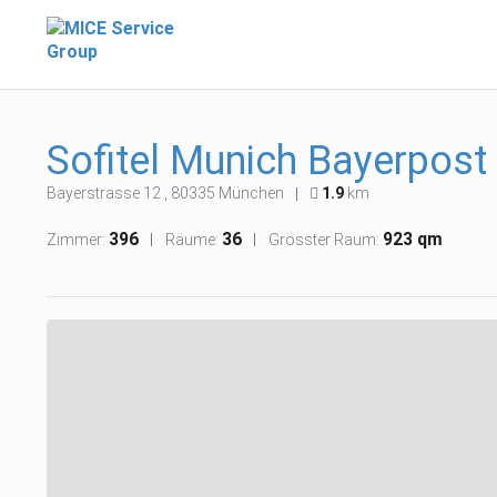
Sofitel Munich Bayerpost
Bayerstrasse 12 , 80335 München
1.9
km
396
36
923 qm
Zimmer:
Räume:
Grösster Raum: