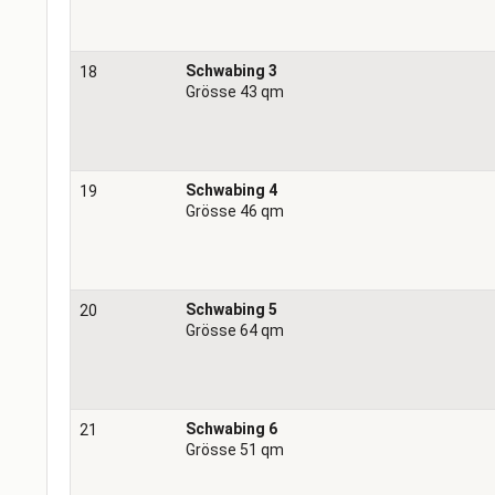
Schwabing 3
18
Grösse 43 qm
Schwabing 4
19
Grösse 46 qm
Schwabing 5
20
Grösse 64 qm
Schwabing 6
21
Grösse 51 qm