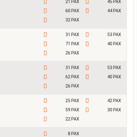
21 PAX
45 PAX
60 PAX
44 PAX
32 PAX
31 PAX
53 PAX
71 PAX
40 PAX
26 PAX
31 PAX
53 PAX
62 PAX
40 PAX
26 PAX
25 PAX
42 PAX
59 PAX
30 PAX
22 PAX
8 PAX