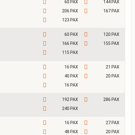
60 PAX
144 PAX
206 PAX
167 PAX
123 PAX
60 PAX
120 PAX
166 PAX
155 PAX
115 PAX
16 PAX
21 PAX
40 PAX
20 PAX
16 PAX
192 PAX
286 PAX
240 PAX
16 PAX
27 PAX
48 PAX
20 PAX