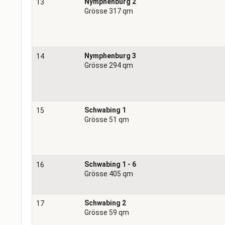
Nymphenburg 2
13
Grösse 317 qm
Nymphenburg 3
14
Grösse 294 qm
Schwabing 1
15
Grösse 51 qm
Schwabing 1 - 6
16
Grösse 405 qm
Schwabing 2
17
Grösse 59 qm