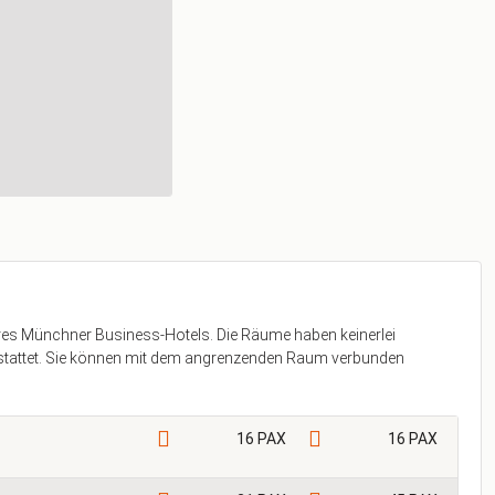
es Münchner Business-Hotels. Die Räume haben keinerlei
stattet. Sie können mit dem angrenzenden Raum verbunden
16 PAX
16 PAX