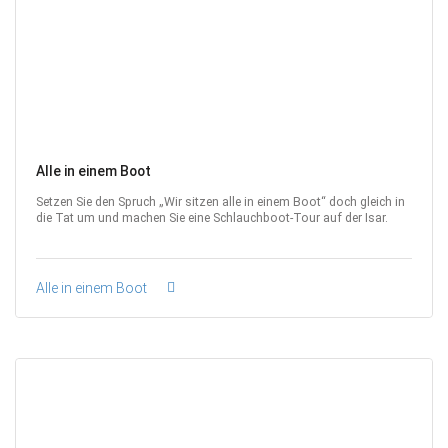
Alle in einem Boot
Setzen Sie den Spruch „Wir sitzen alle in einem Boot“ doch gleich in
die Tat um und machen Sie eine Schlauchboot-Tour auf der Isar.
Alle in einem Boot