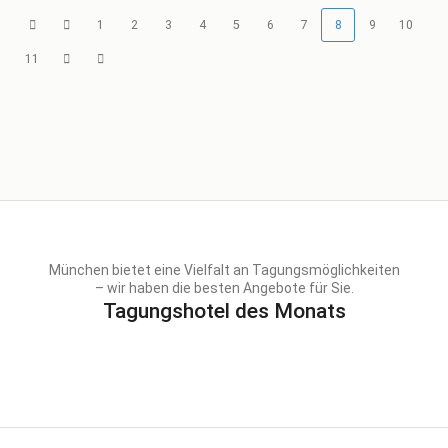
1
2
3
4
5
6
7
8
9
10
11
München bietet eine Vielfalt an Tagungsmöglichkeiten
– wir haben die besten Angebote für Sie.
Tagungshotel des Monats