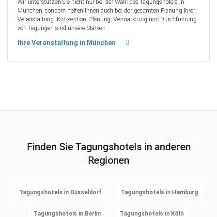
Wir unterstützen Sie nicht nur bei der Wahl des Tagungshotels in
München, sondern helfen Ihnen auch bei der gesamten Planung Ihrer
Veranstaltung. Konzeption, Planung, Vermarktung und Durchführung
von Tagungen sind unsere Stärken.
Ihre Veranstaltung in München
Finden Sie Tagungshotels in anderen
Regionen
Tagungshotels in Düsseldorf
Tagungshotels in Hamburg
Tagungshotels in Berlin
Tagungshotels in Köln