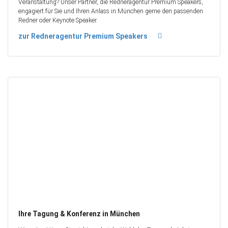
Veranstaltung? Unser Partner, die Redneragentur Premium Speakers,
engagiert für Sie und Ihren Anlass in München gerne den passenden
Redner oder Keynote Speaker.
zur Redneragentur Premium Speakers
Ihre Tagung & Konferenz in München